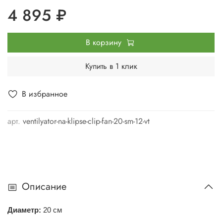
4 895 ₽
В корзину
Купить в 1 клик
В избранное
арт.
ventilyator-na-klipse-clip-fan-20-sm-12-vt
Описание
Диаметр:
20 см