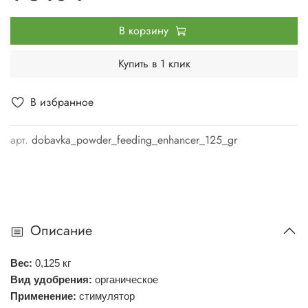
В корзину
Купить в 1 клик
В избранное
арт.
dobavka_powder_feeding_enhancer_125_gr
Описание
Вес
:
0,125
кг
Вид удобрения
:
органическое
Применение
:
стимулятор