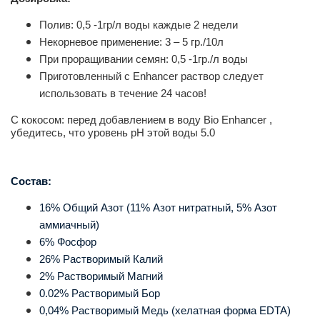
Полив: 0,5 -1гр/л воды каждые 2 недели
Некорневое применение: 3 – 5 гр./10л
При проращивании семян: 0,5 -1гр./л воды
Приготовленный с Enhancer раствор следует
использовать в течение 24 часов!
С кокосом:
перед добавлением в воду Bio Enhancer ,
убедитесь, что уровень рН этой воды 5.0
Состав:
16% Общий Азот (11% Азот нитратный, 5% Азот
аммиачный)
6% Фосфор
26% Растворимый Калий
2% Растворимый Магний
0.02% Растворимый Бор
0,04% Растворимый Медь (хелатная форма EDTA)