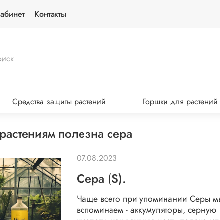
абинет
Контакты
Средства защиты растений
Горшки для растений
 растениям полезна сера
07.08.2023
Сера (S).
Чаще всего при упоминании Серы м
вспоминаем - аккумуляторы, серную