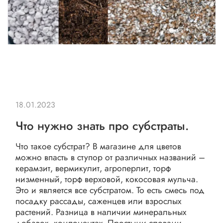
18.01.2023
Что нужно знать про субстраты.
Что такое субстрат? В магазине для цветов
можно впасть в ступор от различных названий –
керамзит, вермикулит, агроперлит, торф
низменный, торф верховой, кокосовая мульча.
Это и является все субстратом. То есть смесь под
посадку рассады, саженцев или взрослых
растений. Разница в наличии минеральных
добавок, компонентах. Простыми словами –