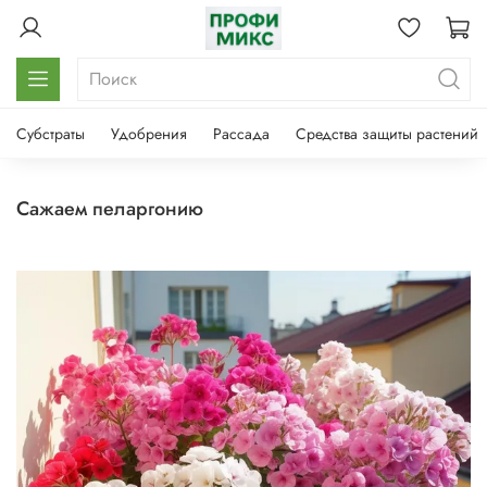
Субстраты
Удобрения
Рассада
Средства защиты растений
сажаем пеларгонию